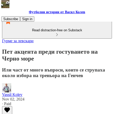
Футболни истории от Васил Колев
Subscribe
Sign in
Read distraction-free on Substack
Гурме за левскари
Пет акцента преди гостуването на
Черно море
Или част от много въпроси, които се струпаха
около избора на треньора на Генчев
Vassil Kolev
Nov 02, 2024
∙ Paid