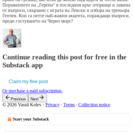
Поражението на „Герена“ в последния кръг отприщи и лавина
от въпроси, свързани с играта на Левски и избора на треньора
Генчев. Кои са петте най-важни акцента, пораждащи въпроси,
преди гостуването на Черно море?
Continue reading this post for free in the
Substack app
Claim my free post
Or purchase a paid subscription.
Previous
Next
© 2026 Vassil Kolev
·
Privacy
∙
Terms
∙
Collection notice
Start your Substack