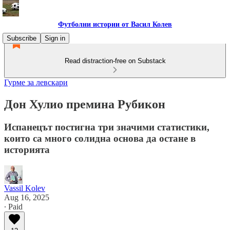
Футболни истории от Васил Колев
Subscribe
Sign in
Read distraction-free on Substack
Гурме за левскари
Дон Хулио премина Рубикон
Испанецът постигна три значими статистики,
които са много солидна основа да остане в
историята
Vassil Kolev
Aug 16, 2025
∙ Paid