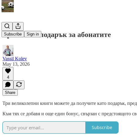
Три книги подарък за абонатите
Subscribe
Sign in
Vassil Kolev
May 13, 2026
4
Share
Три великолепни книги можете да получите като подарък, предн
Към тях се добавя и още един бонус, свързан с предстоящото с
Subscribe