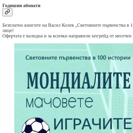
Годишни абонати
Безплатно книгите на Васил Колев „Световните първенства в 10
лице!
Офертата е валидна и за всички направили ъпгрейд от месечен