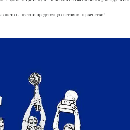
зяването на цялото предстоящо световно първенство!