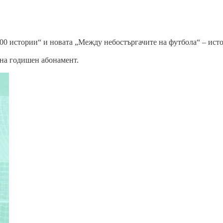
0 истории“ и новата „Между небостъргачите на футбола“ – истори
 на годишен абонамент.