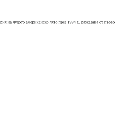
я на лудото американско лято през 1994 г., разказана от първо