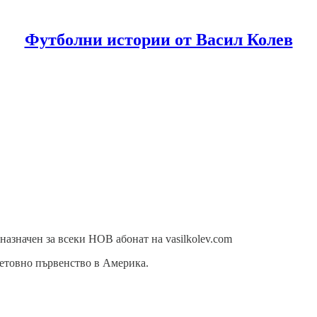
Футболни истории от Васил Колев
азначен за всеки НОВ абонат на vasilkolev.com
ветовно първенство в Америка.