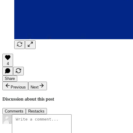
4
Share
Previous
Next
Discussion about this post
Comments
Restacks