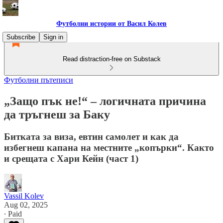
Футболни истории от Васил Колев
Subscribe
Sign in
Read distraction-free on Substack
Футболни пътеписи
„Защо пък не!“ – логичната причина
да тръгнеш за Баку
Битката за виза, евтин самолет и как да
избегнеш капана на местните „копърки“. Както
и срещата с Хари Кейн (част 1)
Vassil Kolev
Aug 02, 2025
∙ Paid