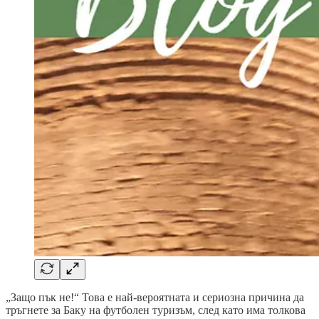
„Защо пък не!“ Това е най-вероятната и сериозна причина да
тръгнете за Баку на футболен туризъм, след като има толкова