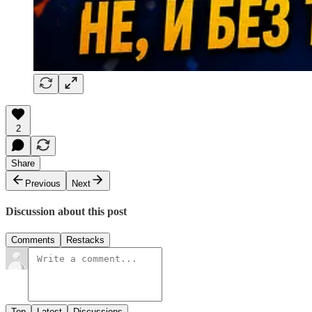
2
Share
Previous
Next
Discussion about this post
Comments
Restacks
Top
Latest
Discussions