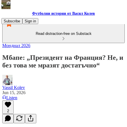
Футболни истории от Васил Колев
Subscribe
Sign in
Read distraction-free on Substack
Мондиал 2026
Мбапе: „Президент на Франция? Не, и
без това ме мразят достатъчно“
Vassil Kolev
Jun 15, 2026
Listen
2