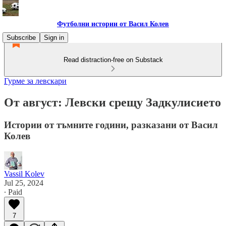
Футболни истории от Васил Колев
Subscribe
Sign in
Read distraction-free on Substack
Гурме за левскари
От август: Левски срещу Задкулисието
Истории от тъмните години, разказани от Васил
Колев
Vassil Kolev
Jul 25, 2024
∙ Paid
7