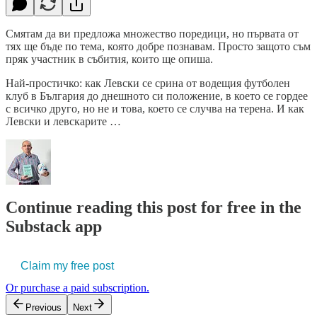
Смятам да ви предложа множество поредици, но първата от
тях ще бъде по тема, която добре познавам. Просто защото съм
пряк участник в събития, които ще опиша.
Най-простичко: как Левски се срина от водещия футболен
клуб в България до днешното си положение, в което се гордее
с всичко друго, но не и това, което се случва на терена. И как
Левски и левскарите …
Continue reading this post for free in the
Substack app
Claim my free post
Or purchase a paid subscription.
Previous
Next