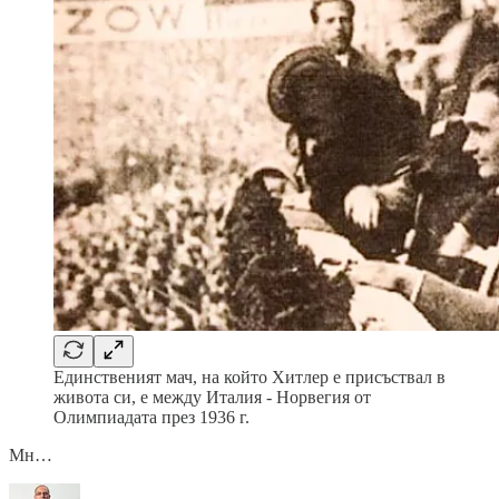
Единственият мач, на който Хитлер е присъствал в
живота си, е между Италия - Норвегия от
Олимпиадата през 1936 г.
Мн…