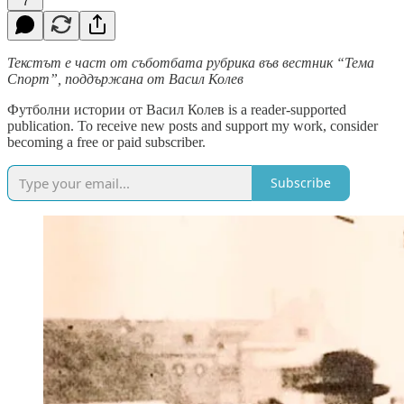
7
Текстът е част от съботбата рубрика във вестник “Тема
Спорт”, поддържана от Васил Колев
Футболни истории от Васил Колев is a reader-supported
publication. To receive new posts and support my work, consider
becoming a free or paid subscriber.
Subscribe