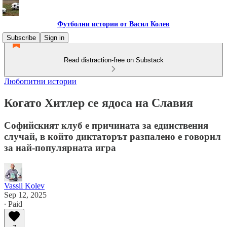
Футболни истории от Васил Колев
Subscribe
Sign in
Read distraction-free on Substack
Любопитни истории
Когато Хитлер се ядоса на Славия
Софийският клуб е причината за единствения
случай, в който диктаторът разпалено е говорил
за най-популярната игра
Vassil Kolev
Sep 12, 2025
∙ Paid