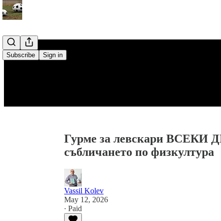
Subscribe
Sign in
Гурме за левскари ВСЕКИ ДЕ
събличането по физкултура
Vassil Kolev
May 12, 2026
∙ Paid