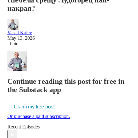
спечели срещу Лудогорец най-
накрая?
Vassil Kolev
May 13, 2026
∙ Paid
Continue reading this post for free in
the Substack app
Claim my free post
Or purchase a paid subscription.
Recent Episodes