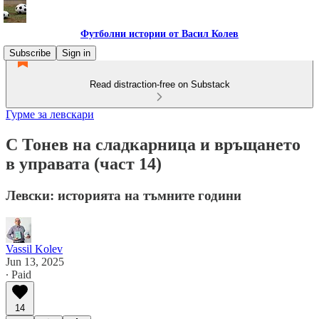
Футболни истории от Васил Колев
Subscribe
Sign in
Read distraction-free on Substack
Гурме за левскари
С Тонев на сладкарница и връщането
в управата (част 14)
Левски: историята на тъмните години
Vassil Kolev
Jun 13, 2025
∙ Paid
14