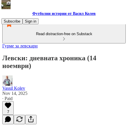
Футболни истории от Васил Колев
Subscribe
Sign in
Read distraction-free on Substack
Гурме за левскари
Левски: дневната хроника (14
ноември)
Vassil Kolev
Nov 14, 2025
∙ Paid
7