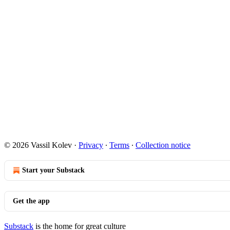
© 2026 Vassil Kolev
·
Privacy
∙
Terms
∙
Collection notice
Start your Substack
Get the app
Substack
is the home for great culture