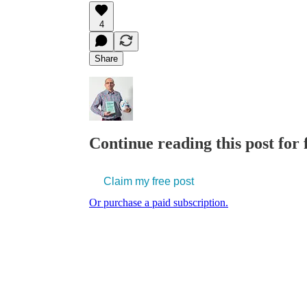
4
Share
Continue reading this post for f
Claim my free post
Or purchase a paid subscription.