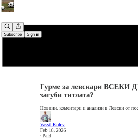
Subscribe
Sign in
Гурме за левскари ВСЕКИ Д
загуби титлата?
Новини, коментари и анализи в Левски от пос
Vassil Kolev
Feb 18, 2026
∙ Paid