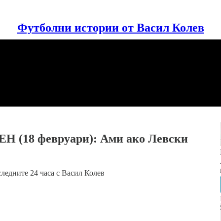
Футболни истории от Васил Колев
ЕН (18 февруари): Ами ако Левски
ледните 24 часа с Васил Колев