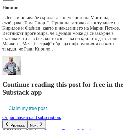
Новини
- Левски остава без крила за гостуването на Монтана,
съобщава „Тема Спорт“. Причина за това са контузиите на
Кирилов и Фабиен, както и наказанието на Марин Петков.
Вестникът прогнозира, че Цунами може да се завърне в
състава като ляв бек, което означава на крилото да застане
Маикон. „Мач Телеграф“ обръща информацията си като
твърди, че Ради Кирило…
Continue reading this post for free in the
Substack app
Claim my free post
Or purchase a paid subscription.
Previous
Next