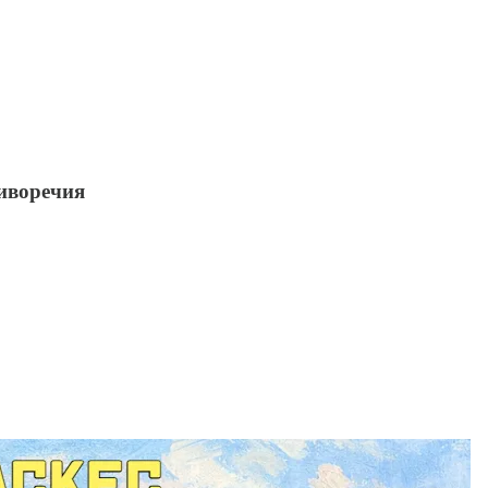
тиворечия