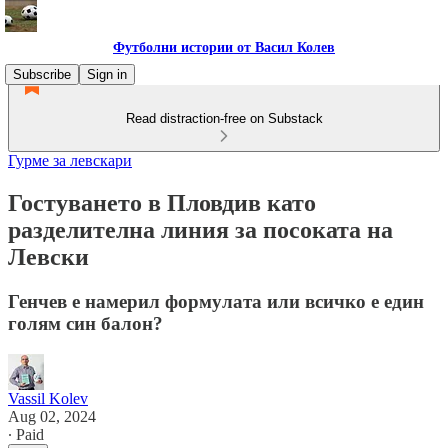
Футболни истории от Васил Колев
Subscribe
Sign in
Read distraction-free on Substack
Гурме за левскари
Гостуването в Пловдив като
разделителна линия за посоката на
Левски
Генчев е намерил формулата или всичко е един
голям син балон?
Vassil Kolev
Aug 02, 2024
∙ Paid