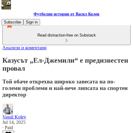
Футболни истории от Васил Колев
Subscribe
Sign in
Read distraction-free on Substack
Анализи и коментари
Казусът „Ел-Джемили“ е предизвестен
провал
Той обаче открехва широко завесата на по-
големи проблеми и най-вече липсата на спортен
директор
Vassil Kolev
Jul 14, 2025
∙ Paid