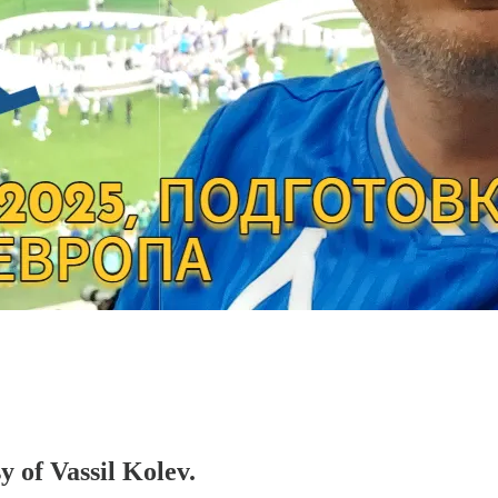
y of Vassil Kolev.