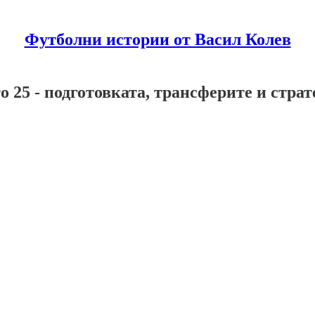
Футболни истории от Васил Колев
то 25 - подготовката, трансферите и стр