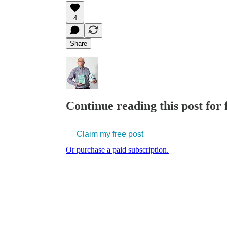
4
Share
Continue reading this post for f
Claim my free post
Or purchase a paid subscription.