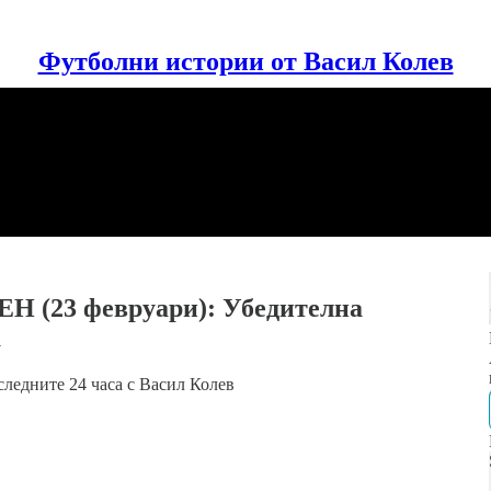
Футболни истории от Васил Колев
ЕН (23 февруари): Убедителна
а
ледните 24 часа с Васил Колев