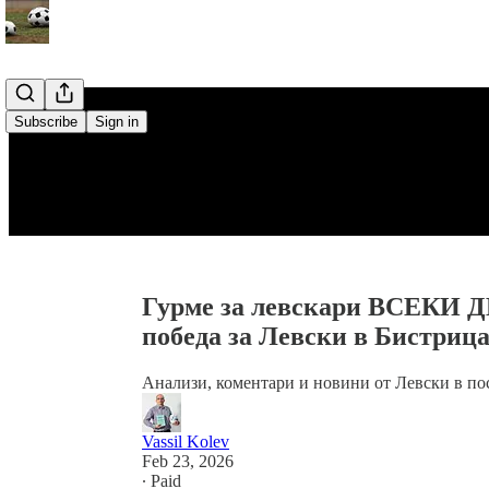
Subscribe
Sign in
Гурме за левскари ВСЕКИ Д
победа за Левски в Бистриц
Анализи, коментари и новини от Левски в пос
Vassil Kolev
Feb 23, 2026
∙ Paid