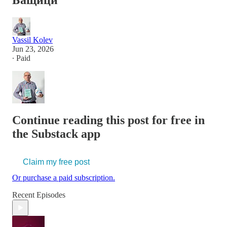
Бащици
Vassil Kolev
Jun 23, 2026
∙ Paid
Continue reading this post for free in
the Substack app
Claim my free post
Or purchase a paid subscription.
Recent Episodes