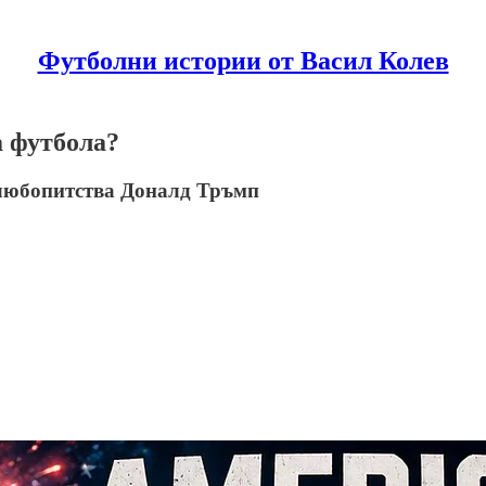
Футболни истории от Васил Колев
а футбола?
е любопитства Доналд Тръмп