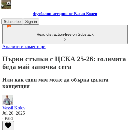
Футболни истории от Васил Колев
Subscribe
Sign in
Read distraction-free on Substack
Анализи и коментари
Първи стъпки с ЦСКА 25-26: голямата
беда май започва сега
Или как един мач може да обърка цялата
концепция
Vassil Kolev
Jul 20, 2025
∙ Paid