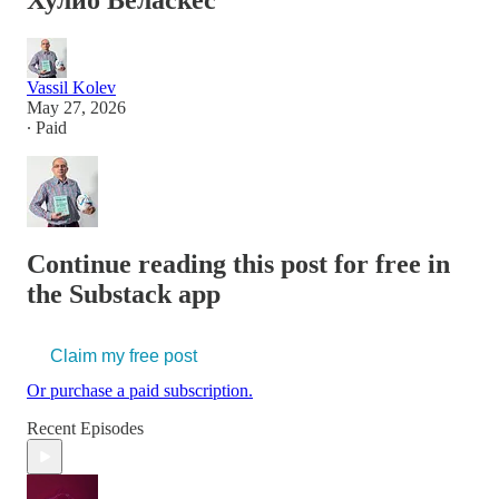
Хулио Веласкес
Vassil Kolev
May 27, 2026
∙ Paid
Continue reading this post for free in
the Substack app
Claim my free post
Or purchase a paid subscription.
Recent Episodes