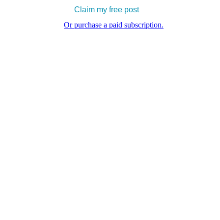
Claim my free post
Or purchase a paid subscription.