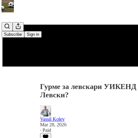
Subscribe
Sign in
Гурме за левскари УИКЕНД (
Левски?
Vassil Kolev
Mar 28, 2026
∙ Paid