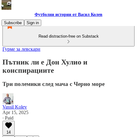
Футболни истории от Васил Колев
Subscribe
Sign in
Read distraction-free on Substack
Гурме за левскари
Пътник ли е Дон Хулио и
конспирациите
Три полемики след мача с Черно море
Vassil Kolev
Apr 15, 2025
∙ Paid
14