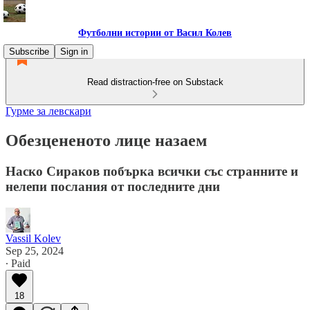
Футболни истории от Васил Колев
Subscribe
Sign in
Read distraction-free on Substack
Гурме за левскари
Обезцененото лице назаем
Наско Сираков побърка всички със странните и
нелепи послания от последните дни
Vassil Kolev
Sep 25, 2024
∙ Paid
18