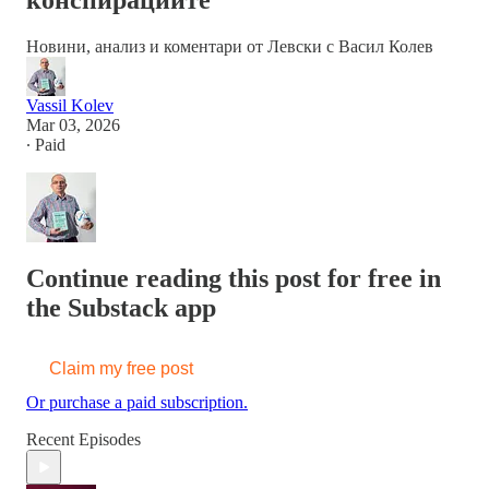
конспирациите
Новини, анализ и коментари от Левски с Васил Колев
Vassil Kolev
Mar 03, 2026
∙ Paid
Continue reading this post for free in
the Substack app
Claim my free post
Or purchase a paid subscription.
Recent Episodes