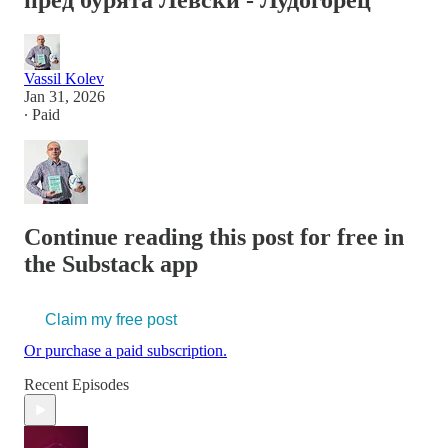
пред бурята Левски - Лудогорец
Vassil Kolev
Jan 31, 2026
∙ Paid
Continue reading this post for free in
the Substack app
Claim my free post
Or purchase a paid subscription.
Recent Episodes