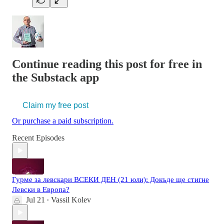
Continue reading this post for free in
the Substack app
Claim my free post
Or purchase a paid subscription.
Recent Episodes
Гурме за левскари ВСЕКИ ДЕН (21 юли): Докъде ще стигне
Левски в Европа?
Jul 21
Vassil Kolev
•