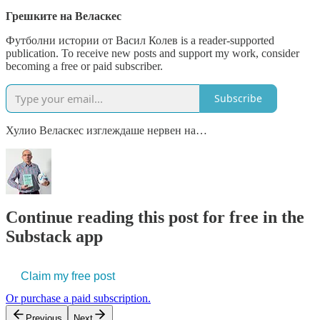
Грешките на Веласкес
Футболни истории от Васил Колев is a reader-supported
publication. To receive new posts and support my work, consider
becoming a free or paid subscriber.
Subscribe
Хулио Веласкес изглеждаше нервен на…
Continue reading this post for free in the
Substack app
Claim my free post
Or purchase a paid subscription.
Previous
Next