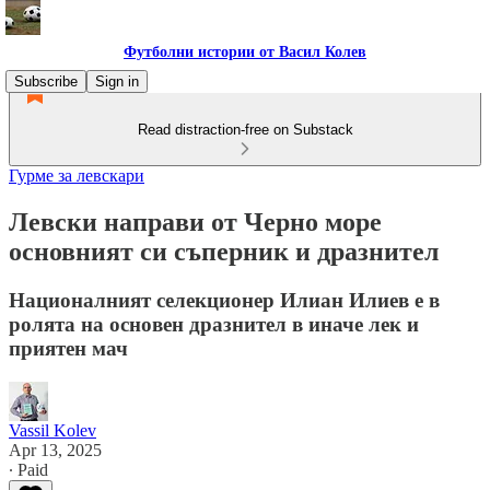
Футболни истории от Васил Колев
Subscribe
Sign in
Read distraction-free on Substack
Гурме за левскари
Левски направи от Черно море
основният си съперник и дразнител
Националният селекционер Илиан Илиев е в
ролята на основен дразнител в иначе лек и
приятен мач
Vassil Kolev
Apr 13, 2025
∙ Paid