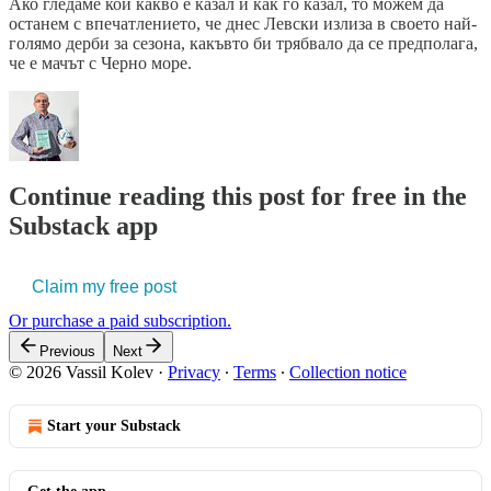
Ако гледаме кой какво е казал и как го казал, то можем да
останем с впечатлението, че днес Левски излиза в своето най-
голямо дерби за сезона, какъвто би трябвало да се предполага,
че е мачът с Черно море.
Continue reading this post for free in the
Substack app
Claim my free post
Or purchase a paid subscription.
Previous
Next
© 2026 Vassil Kolev
·
Privacy
∙
Terms
∙
Collection notice
Start your Substack