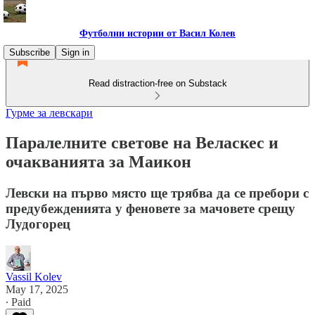
Футболни истории от Васил Колев
Subscribe
Sign in
Read distraction-free on Substack
Гурме за левскари
Паралелните светове на Веласкес и
очакванията за Маикон
Левски на първо място ще трябва да се пребори с
предубежденията у феновете за мачовете срещу
Лудогорец
Vassil Kolev
May 17, 2025
∙ Paid