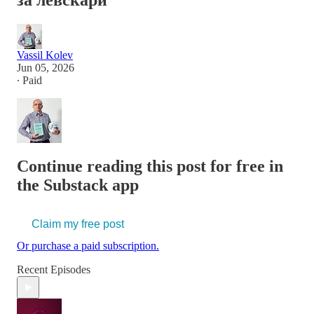
за левскари
Vassil Kolev
Jun 05, 2026
∙ Paid
Continue reading this post for free in
the Substack app
Claim my free post
Or purchase a paid subscription.
Recent Episodes