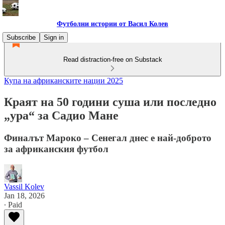
Футболни истории от Васил Колев
Subscribe
Sign in
Read distraction-free on Substack
Купа на африканските нации 2025
Краят на 50 години суша или последно
„ура“ за Садио Мане
Финалът Мароко – Сенегал днес е най-доброто
за африканския футбол
Vassil Kolev
Jan 18, 2026
∙ Paid