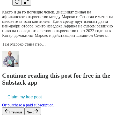
Както и да го погледне човек, днешният финал на
африканското първенство между Мароко и Сенегал е мачът на
мачовете за този континент. Един срещу друг излизат двата
най-добри отбора, които изведоха Африка на съвсем различно
ниво на последното световно първенство през 2022 година в
Катар: домакинът Мароко и действащият шампион Сенегал.
Там Мароко стана пър…
Continue reading this post for free in the
Substack app
Claim my free post
Or purchase a paid subscription.
Previous
Next