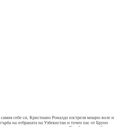
 самия себе си, Кристиано Роналдо изстреля мощно воле и
 гърба на отбраната на Узбекистан и точен пас от Бруно