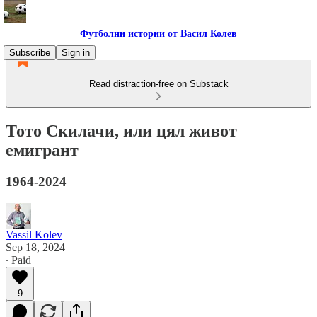
Футболни истории от Васил Колев
Subscribe
Sign in
Read distraction-free on Substack
Тото Скилачи, или цял живот
емигрант
1964-2024
Vassil Kolev
Sep 18, 2024
∙ Paid
9