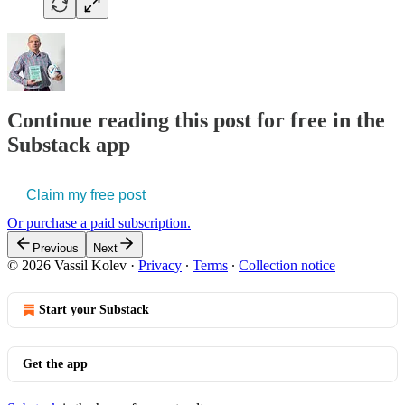
Continue reading this post for free in the
Substack app
Claim my free post
Or purchase a paid subscription.
Previous
Next
© 2026 Vassil Kolev
·
Privacy
∙
Terms
∙
Collection notice
Start your Substack
Get the app