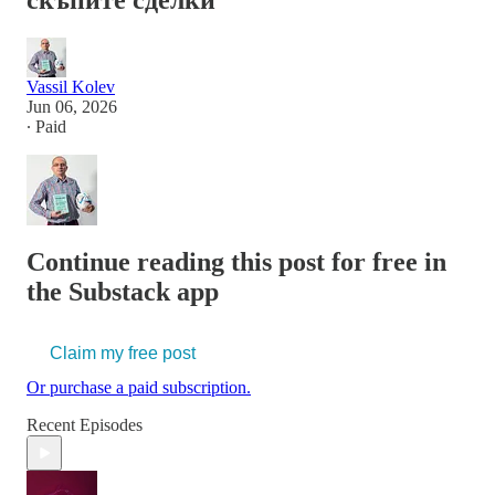
скъпите сделки
Vassil Kolev
Jun 06, 2026
∙ Paid
Continue reading this post for free in
the Substack app
Claim my free post
Or purchase a paid subscription.
Recent Episodes