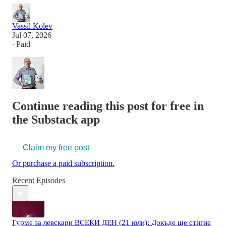
Vassil Kolev
Jul 07, 2026
∙ Paid
Continue reading this post for free in
the Substack app
Claim my free post
Or purchase a paid subscription.
Recent Episodes
Гурме за левскари ВСЕКИ ДЕН (21 юли): Докъде ще стигне