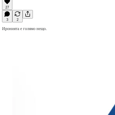
27
3
2
Иронията е голямо нещо.