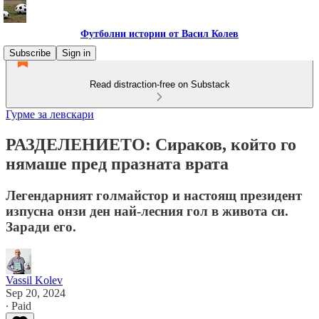
Футболни истории от Васил Колев
Subscribe
Sign in
Read distraction-free on Substack
Гурме за левскари
РАЗДЕЛЕНИЕТО: Сираков, който го
нямаше пред празната врата
Легендарният голмайстор и настоящ президент
изпусна онзи ден най-лесния гол в живота си.
Заради его.
Vassil Kolev
Sep 20, 2024
∙ Paid