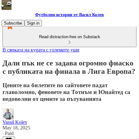
Футболни истории от Васил Колев
Subscribe
Sign in
Read distraction-free on Substack
В сянката на купата с големите уши
Дали пък не се задава огромно фиаско
с публиката на финала в Лига Европа?
Цените на билетите по сайтовете падат
главоломно, феновете на Тотнъм и Юнайтед са
недоволни от цените за пътуванията
Vassil Kolev
May 18, 2025
∙ Paid