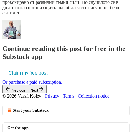
провокирано от различни тъмни сили. Но случилото се в
дните около организацията на юбилея със сигурност беше
фитилът.
Continue reading this post for free in the
Substack app
Claim my free post
Or purchase a paid subscription.
Previous
Next
© 2026 Vassil Kolev
·
Privacy
∙
Terms
∙
Collection notice
Start your Substack
Get the app