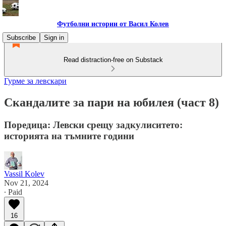
Футболни истории от Васил Колев
Subscribe
Sign in
Read distraction-free on Substack
Гурме за левскари
Скандалите за пари на юбилея (част 8)
Поредица: Левски срещу задкулиситето:
историята на тъмните години
Vassil Kolev
Nov 21, 2024
∙ Paid
16