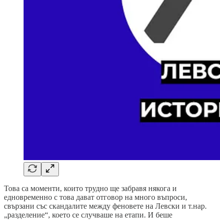
Това са моменти, които трудно ще забравя някога и
едновременно с това дават отговор на много въпроси,
свързани със скандалите между феновете на Левски и т.нар.
„разделение“, което се случваше на етапи. И беше