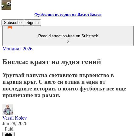
Футболни истории от Васил Колев
Subscribe
Sign in
Read distraction-free on Substack
Мондиал 2026
Биелса: краят на лудия гений
Уругвай напусна световното първенство в
първия кръг. С него си отива и една от
последните истории, в които футболът все още
приличаше на роман.
Vassil Kolev
Jun 28, 2026
∙ Paid