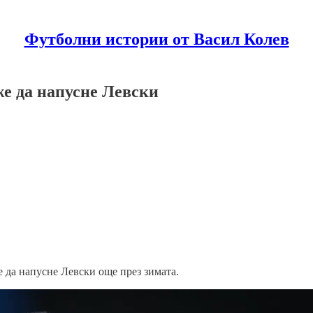
Футболни истории от Васил Колев
 да напусне Левски
 да напусне Левски още през зимата.