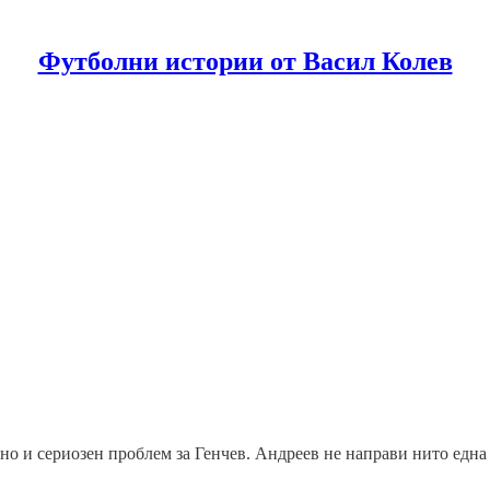
Футболни истории от Васил Колев
 и сериозен проблем за Генчев. Андреев не направи нито една г