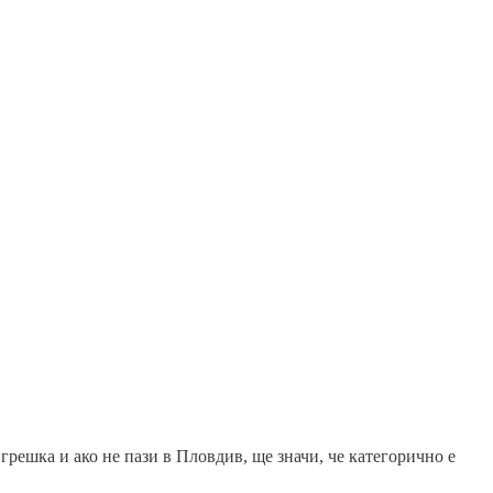
решка и ако не пази в Пловдив, ще значи, че категорично е