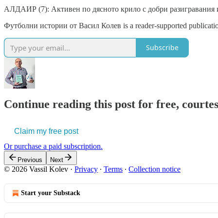
АЛДАИР (7): Активен по дясното крило с добри разигравания 
Футболни истории от Васил Колев is a reader-supported publicati
Subscribe
Continue reading this post for free, courtes
Claim my free post
Or purchase a paid subscription.
Previous
Next
© 2026 Vassil Kolev
·
Privacy
∙
Terms
∙
Collection notice
Start your Substack