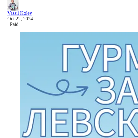
Vassil Kolev
Oct 22, 2024
∙ Paid