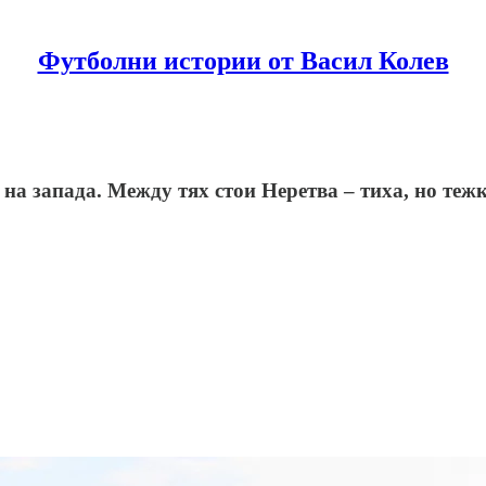
Футболни истории от Васил Колев
 на запада. Между тях стои Неретва – тиха, но теж