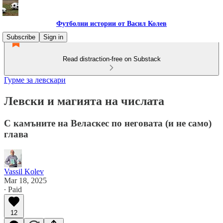
Футболни истории от Васил Колев
Subscribe
Sign in
Read distraction-free on Substack
Гурме за левскари
Левски и магията на числата
С камъните на Веласкес по неговата (и не само)
глава
Vassil Kolev
Mar 18, 2025
∙ Paid
12