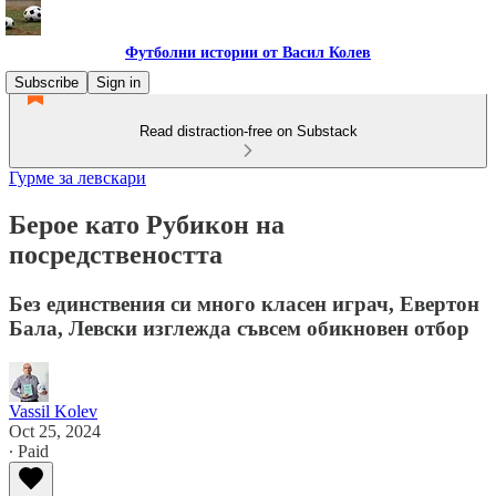
Футболни истории от Васил Колев
Subscribe
Sign in
Read distraction-free on Substack
Гурме за левскари
Берое като Рубикон на
посредствеността
Без единствения си много класен играч, Евертон
Бала, Левски изглежда съвсем обикновен отбор
Vassil Kolev
Oct 25, 2024
∙ Paid