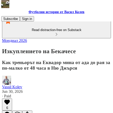
Футболни истории от Васил Колев
Subscribe
Sign in
Read distraction-free on Substack
Мондиал 2026
Изкуплението на Бекачесе
Как треньорът на Еквадор мина от ада до рая за
по-малко от 48 часа в Ню Джърси
Vassil Kolev
Jun 30, 2026
∙ Paid
6