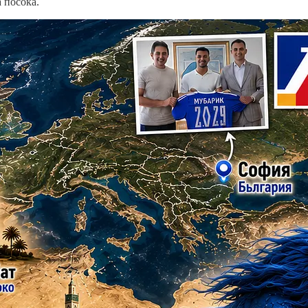
а посока.